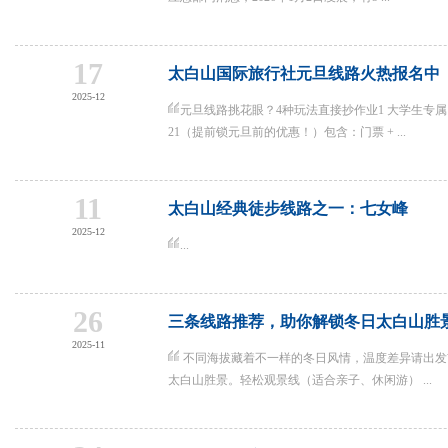
17
太白山国际旅行社元旦线路火热报名中
2025-12
元旦线路挑花眼？4种玩法直接抄作业1 大学生专属：19
21（提前锁元旦前的优惠！）包含：门票 + ...
11
太白山经典徒步线路之一：七女峰
2025-12
...
26
三条线路推荐，助你解锁冬日太白山胜
2025-11
不同海拔藏着不一样的冬日风情，温度差异请出发
太白山胜景。轻松观景线（适合亲子、休闲游） ...