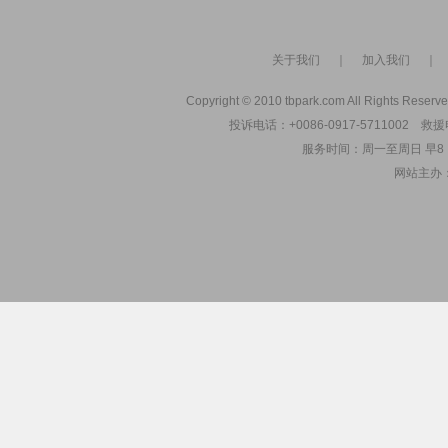
关于我们
｜
加入我们
Copyright © 2010 tbpark.com All Rights Reserve
投诉电话：+0086-0917-5711002 救援电
服务时间：周一至周日 早8：00
网站主办