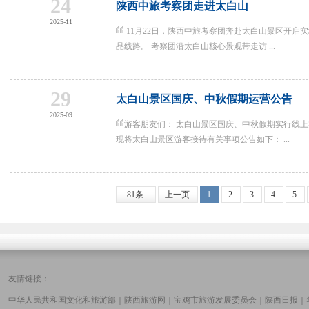
24
陕西中旅考察团走进太白山
2025-11
11月22日，陕西中旅考察团奔赴太白山景区开启
品线路。 考察团沿太白山核心景观带走访 ...
29
太白山景区国庆、中秋假期运营公告
2025-09
游客朋友们： 太白山景区国庆、中秋假期实行线
现将太白山景区游客接待有关事项公告如下： ...
81条
上一页
1
2
3
4
5
友情链接：
中华人民共和国文化和旅游部
｜
陕西旅游网
｜
宝鸡市旅游发展委员会
｜
陕西日报
｜