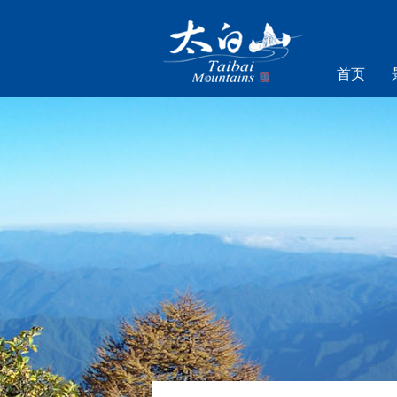
首页
乐游太白