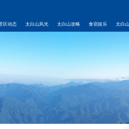
景区动态
太白山风光
太白山攻略
食宿娱乐
太白
山