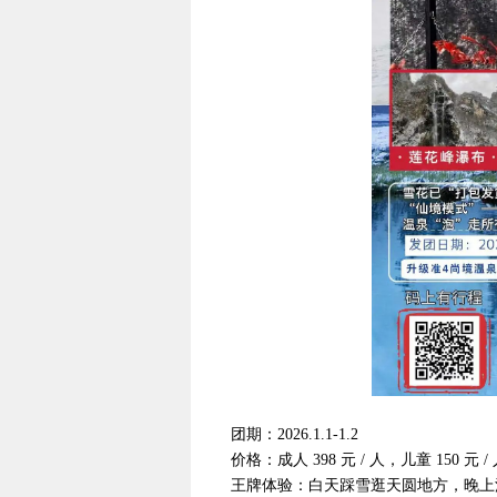
团期：2026.1.1-1.2
价格：成人 398 元 / 人，儿童 150 元 /
王牌体验：白天踩雪逛天圆地方，晚上泡