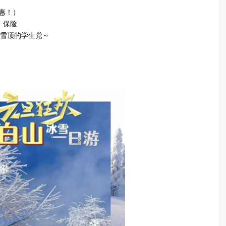
优惠！）
+ 保险
刷雪顶的学生党～