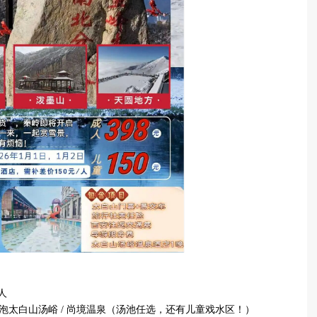
 人
太白山汤峪 / 尚境温泉（汤池任选，还有儿童戏水区！）