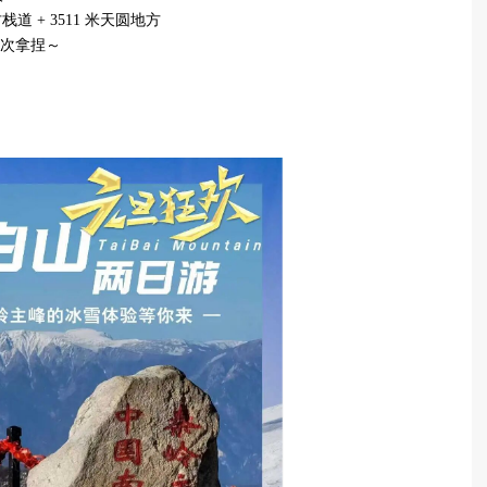
道 + 3511 米天圆地方
一次拿捏～