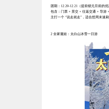
团期：12.20-12.21（提前锁元旦前的
包含：门票 + 景交 + 往返交通 + 导游 
主打一个 “说走就走”，适合想周末速
2 全家遛娃：太白山冰雪一日游