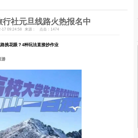
旅行社元旦线路火热报名中
12-17 09:24:58 来源： 点击：
1474
路挑花眼？4种玩法直接抄作业
日游