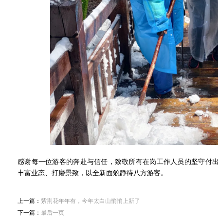
感谢每一位游客的奔赴与信任，致敬所有在岗工作人员的坚守付
丰富业态、打磨景致，以全新面貌静待八方游客。
上一篇：
紫荆花年年有，今年太白山悄悄上新了
下一篇：
最后一页