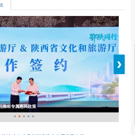
态
›
北推出专属惠民政策
•
•
•
•
•
属惠民政策