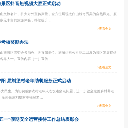
旅游景区抖音短视频大赛正式启动
山文旅名片，扩大对外宣传声量，全方位展现太白山雄奇秀美的自然风光、底
元丰富的旅游体验，持续提升 ...
>查看全文
传考核奖励办法
山旅游区管委会各局办、各直属单位、旅游运营公司职工以及为景区发展提供
界人士。宣传内容（一）宣传 ...
>查看全文
夕阳 屈刘堡村老年助餐服务正式启动
务大民生。为切实破解农村老年人吃饭难痛点问题，进一步健全完善乡村养老
，汤峪镇屈刘堡村幸福院老 ...
>查看全文
五一”假期安全运营接待工作总结表彰会