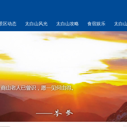
景区动态
太白山风光
太白山攻略
食宿娱乐
太白
山