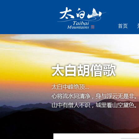
首页
乐游太白