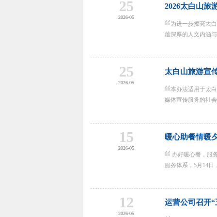
25
2026太白山
2026-05
为进一步擦亮太白
蕴深厚的人文内涵与多
25
太白山旅游宣
2026-05
本办法适用于太白
媒体宣传服务的社会各
15
暖心助餐情暖
2026-05
办好暖心餐，服
服务体系，5月14日
12
运营公司召开“
2026-05