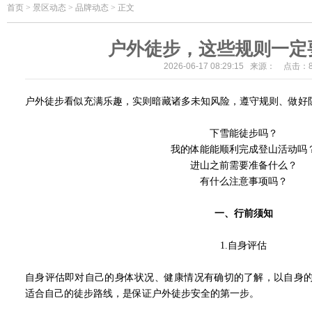
首页
>
景区动态 > 品牌动态 > 正文
户外徒步，这些规则一定
2026-06-17 08:29:15 来源： 点击：
户外徒步看似充满乐趣，实则暗藏诸多未知风险，遵守规则、做好
下雪能徒步吗？
我的体能能顺利完成登山活动吗
进山之前需要准备什么？
有什么注意事项吗？
一、行前须知
1.
自身评估
自身评估即对自己的身体状况、健康情况有确切的了解，以自身
适合自己的徒步路线，是保证户外徒步安全的第一步。