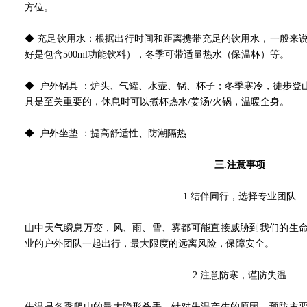
方位。
◆ 充足饮用水：根据出行时间和距离携带充足的饮用水，一般来说
好是包含500ml功能饮料），冬季可带适量热水（保温杯）等。
◆ 户外锅具 ：炉头、气罐、水壶、锅、杯子；冬季寒冷，徒步登
具是至关重要的，休息时可以煮杯热水/姜汤/火锅，温暖全身。
◆ 户外坐垫 ：提高舒适性、防潮隔热
三.
注意事项
1.
结伴同行，选择专业团队
山中天气瞬息万变，风、雨、雪、雾都可能直接威胁到我们的生
业的户外团队一起出行，最大限度的远离风险，保障安全。
2.
注意防寒，谨防失温
失温是冬季爬山的最大隐形杀手，针对失温产生的原因、预防主