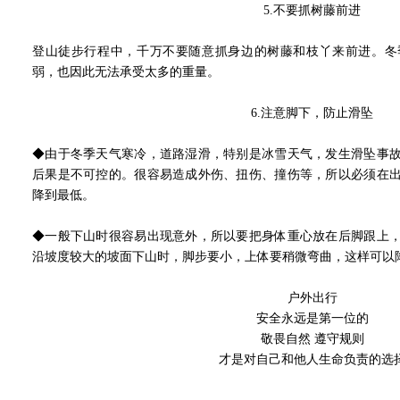
5.
不要抓树藤前进
登山徒步行程中，千万不要随意抓身边的树藤和枝丫来前进。冬
弱，也因此无法承受太多的重量。
6.注意脚下，防止滑坠
◆由于冬季天气寒冷，道路湿滑，特别是冰雪天气，发生滑坠事
后果是不可控的。很容易造成外伤、扭伤、撞伤等，所以必须在
降到最低。
◆一般下山时很容易出现意外，所以要把身体重心放在后脚跟上
沿坡度较大的坡面下山时，脚步要小，上体要稍微弯曲，这样可以
户外出行
安全永远是第一位的
敬畏自然 遵守规则
才是对自己和他人生命负责的选