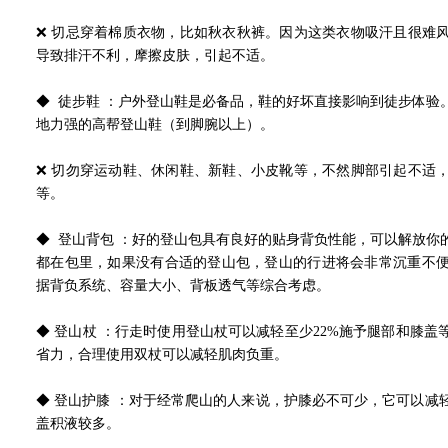
❌ 切忌穿着棉质衣物，比如秋衣秋裤。因为这类衣物吸汗且很难
导致排汗不利，摩擦皮肤，引起不适。
◆ 徒步鞋 ：户外登山鞋是必备品，鞋的好坏直接影响到徒步体验
地力强的高帮登山鞋（到脚腕以上）。
❌ 切勿穿运动鞋、休闲鞋、新鞋、小皮靴等，不然脚部引起不适
等。
◆ 登山背包 ：好的登山包具有良好的贴身背负性能，可以解放你
都在包里，如果没有合适的登山包，登山的行进将会非常沉重不
据背负系统、容量大小、背板透气等综合考虑。
◆ 登山杖 ：行走时使用登山杖可以减轻至少22%施予腿部和膝
省力，合理使用双杖可以减轻肌肉负重。
◆ 登山护膝 ：对于经常爬山的人来说，护膝必不可少，它可以减
盖积液较多。