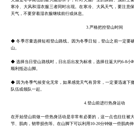
寒冷、大风和湿衣服三者同时出现。在寒冷、大风天气，要注意
天气，不要穿着湿衣服继续前行或休息。
3.
严格把控登山时间
◆ 冬季尽量选择短程登山路线。因为冬季日短，登山之前一定要
山。
◆ 选择当日登山路线时，日出后出发为标准，选择往返大约6-8
顺利抵达山脚。
◆ 因为冬季气候变化无常，如果感觉天气有异常，一定要迅速下
队伍或领队一起。
4.
登山前进行热身运动
在开始登山前做一些热身活动是非常有必要的，这一点也往往被
节、肌肉，韧带损伤等。在山脚下可以利用10-20分钟做一些肌肉