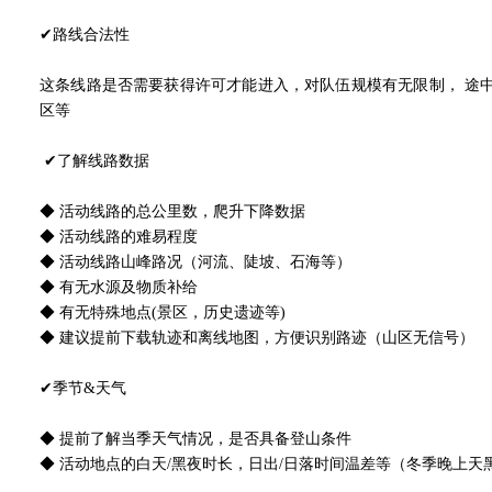
✔路线合法性
这条线路是否需要获得许可才能进入，对队伍规模有无限制， 途
区等
✔了解线路数据
◆ 活动线路的总公里数，爬升下降数据
◆ 活动线路的难易程度
◆ 活动线路山峰路况（河流、陡坡、石海等）
◆ 有无水源及物质补给
◆ 有无特殊地点(景区，历史遗迹等)
◆ 建议提前下载轨迹和离线地图，方便识别路迹（山区无信号）
✔季节&天气
◆ 提前了解当季天气情况，是否具备登山条件
◆ 活动地点的白天/黑夜时长，日出/日落时间温差等（冬季晚上天