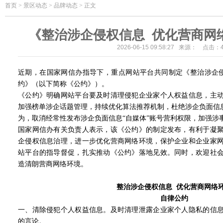
首页
>
景区动态 > 品牌动态 > 正文
《整治涉企侵权信息 优化营商网
2026-06-15 09:58:27 来源： 点击：
近期，在国家网信办指导下，重点网站平台共同制定《整治涉企
约》（以下简称《公约》）。
《公约》明确网站平台要及时清理侵犯企业家个人权益信息，主
加强榜单涉企话题管理，持续优化算法推荐机制，杜绝涉企负面信息
为，取消经常性发布涉企负面信息“自媒体”账号营利权限，加强涉
国家网信办有关负责人表示，该《公约》的制定发布，有利于凝
企侵权信息治理，进一步优化营商网络环境，保护企业和企业家
站平台的指导督促，扎实推动《公约》落地见效。同时，欢迎社
造清朗营商网络环境。
整治涉企侵权信息 优化营商网络
自律公约
一、清除侵犯个人权益信息。及时清理泄露企业家个人隐私的信
的言论。