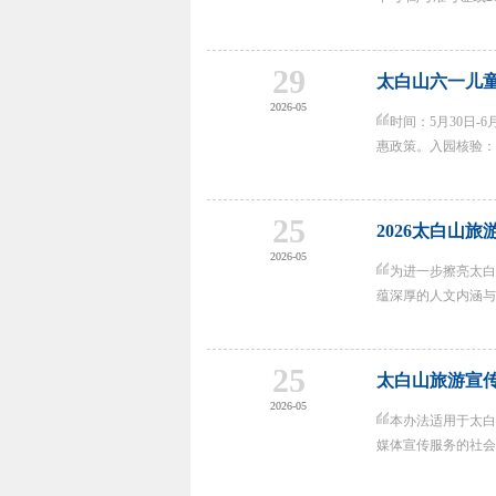
29
太白山六一儿
2026-05
时间：5月30日
惠政策。入园核验：儿
25
2026太白山
2026-05
为进一步擦亮太白
蕴深厚的人文内涵与多
25
太白山旅游宣
2026-05
本办法适用于太白
媒体宣传服务的社会各