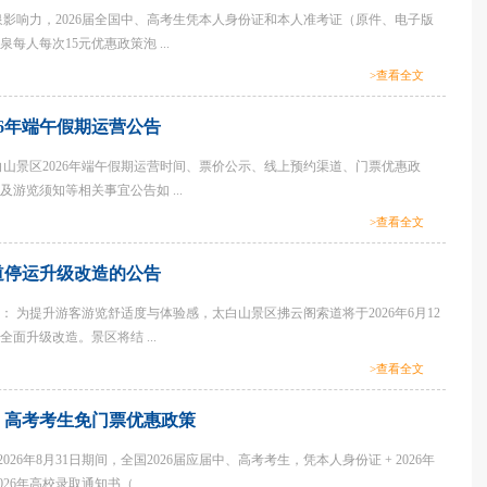
影响力，2026届全国中、高考生凭本人身份证和本人准考证（原件、电子版
每人每次15元优惠政策泡 ...
>查看全文
26年端午假期运营公告
白山景区2026年端午假期运营时间、票价公示、线上预约渠道、门票优惠政
游览须知等相关事宜公告如 ...
>查看全文
道停运升级改造的公告
： 为提升游客游览舒适度与体验感，太白山景区拂云阁索道将于2026年6月12
面升级改造。景区将结 ...
>查看全文
中、高考考生免门票优惠政策
—2026年8月31日期间，全国2026届应届中、高考考生，凭本人身份证 + 2026年
26年高校录取通知书（ ...