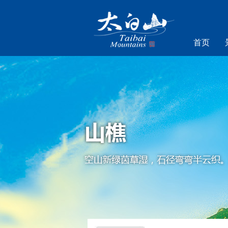
首页
乐游太白