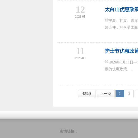
12
太白山优惠政
2026-05
宁夏、甘肃、青海
效证件，可享受太白山
11
护士节优惠政
2026-05
2026年5月1
票的优惠政策。...
423条
上一页
1
2
友情链接：