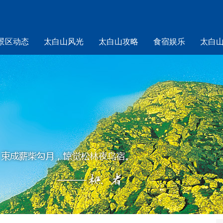
景区动态
太白山风光
太白山攻略
食宿娱乐
太白
山