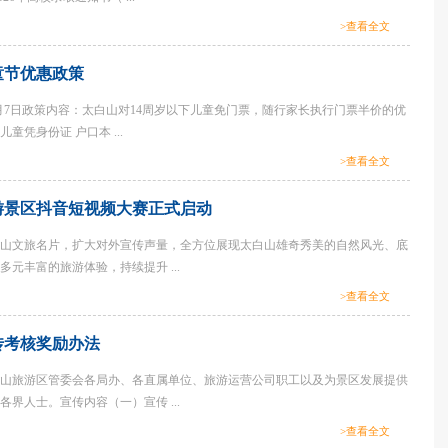
>查看全文
童节优惠政策
-6月7日政策内容：太白山对14周岁以下儿童免门票，随行家长执行门票半价的优
童凭身份证 户口本 ...
>查看全文
旅游景区抖音短视频大赛正式启动
山文旅名片，扩大对外宣传声量，全方位展现太白山雄奇秀美的自然风光、底
元丰富的旅游体验，持续提升 ...
>查看全文
传考核奖励办法
山旅游区管委会各局办、各直属单位、旅游运营公司职工以及为景区发展提供
界人士。宣传内容（一）宣传 ...
>查看全文