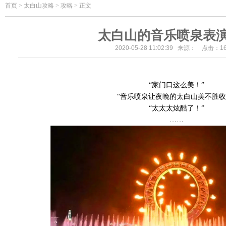
首页
>
太白山攻略 > 攻略 > 正文
太白山的音乐喷泉表
2020-05-28 11:02:39 来源： 点击：
1
“家门口这么美！”
“音乐喷泉让夜晚的太白山美不胜收
“太太太炫酷了！”
……