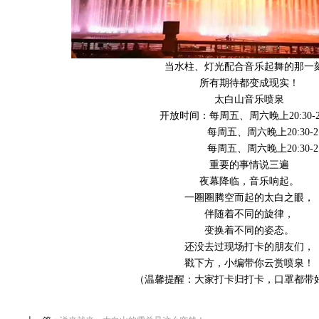
当水柱、灯光配合音乐起舞的那一
所有期待都变成现实！
太白山音乐喷泉
开放时间：每周五、周六晚上20:30-21
每周五、周六晚上20:30-21:
每周五、周六晚上20:30-21:
重要的事情说三遍
夜幕降临，音乐响起。
一圈圈腾空而起的太白之眼，
伴随着不同的旋律，
变换着不同的姿态。
还没去过现场打卡的朋友们，
戳下方，小编带你云赏喷泉！
（温馨提醒：大家打卡归打卡，口罩都带