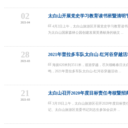
02
太白山开展党史学习教育读书班暨清明
2021-04
4月2日上午，太白山旅游区开展党史学习教育读
为太白山国家森林公园创建发展英勇献身的杨文 ...
28
2021年普拉多车队太白山-红河谷穿越
2021-03
海拔620米到3511米，巡游穿越，尽兴领略春日
鸣，2021年普拉多车队太白山-红河谷穿越活动 ...
21
太白山召开2020年度目标责任考核暨
2021-03
3月19日上午，太白山旅游区召开2020年度目标
记、太白山旅游区党委书记刘志生参加会议并 ...