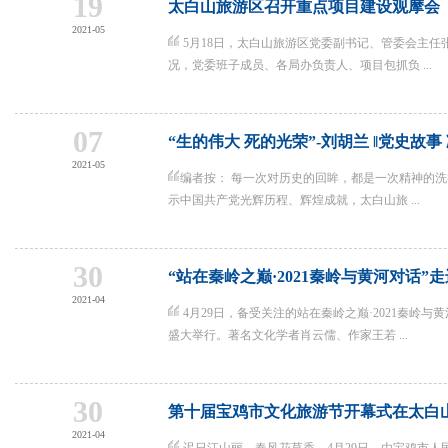
19
太白山旅游区召开重点项目建设观摩会
2021-05
5月18日，太白山旅游区党委副书记、管委会主任
况，党委班子成员、各局办负责人、项目包抓负 ...
07
“生的伟大 死的光荣”-刘胡兰 ‖党史故
2021-05
编者按： 每一次对历史的回眸，都是一次精神的洗
示中国共产党光辉历程、辉煌成就，太白山旅 ...
30
“站在秦岭之巅·2021秦岭与黄河对话”
2021-04
4月29日，备受关注的站在秦岭之巅·2021秦岭
盛大举行。著名文化学者肖云儒、作家王若 ...
30
第十届宝鸡市文化旅游节开幕式在太白
2021-04