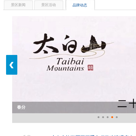
景区新闻
景区活动
品牌动态
‹
春分
•
•
•
•
•
春分