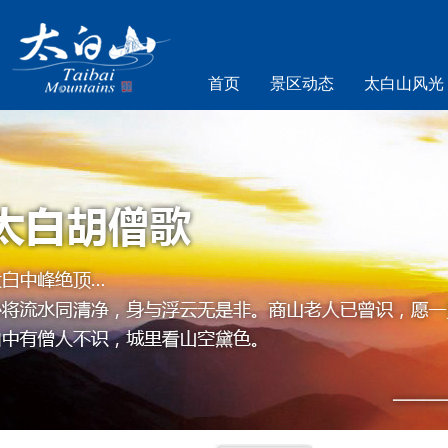
首页
景区动态
太白山风光
乐游太白山