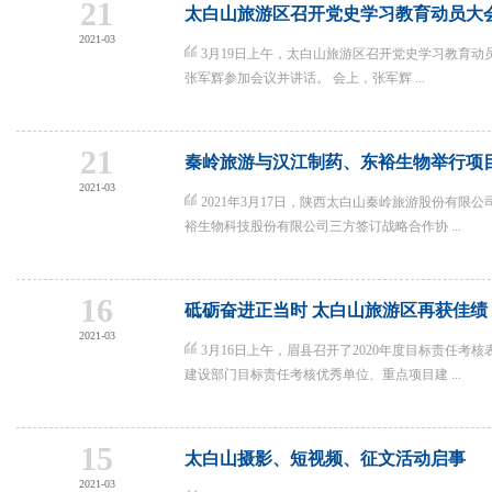
21
太白山旅游区召开党史学习教育动员大
2021-03
3月19日上午，太白山旅游区召开党史学习教育动
张军辉参加会议并讲话。 会上，张军辉 ...
21
秦岭旅游与汉江制药、东裕生物举行项
2021-03
2021年3月17日，陕西太白山秦岭旅游股份有限
裕生物科技股份有限公司三方签订战略合作协 ...
16
砥砺奋进正当时 太白山旅游区再获佳绩
2021-03
3月16日上午，眉县召开了2020年度目标责任考
建设部门目标责任考核优秀单位、重点项目建 ...
15
太白山摄影、短视频、征文活动启事
2021-03