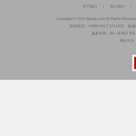
关于我们
｜
加入我们
Copyright © 2010 tbpark.com All Rights Reserve
投诉电话：+0086-0917-5711002 救援电
服务时间：周一至周日 早8：00
网站主办