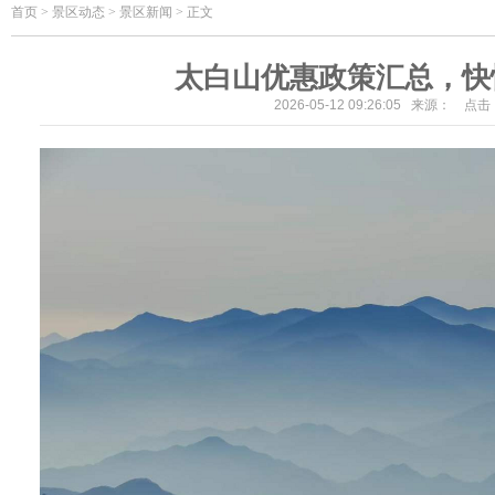
首页
>
景区动态 > 景区新闻 > 正文
太白山优惠政策汇总，快
2026-05-12 09:26:05 来源： 点