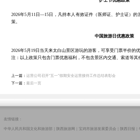
护士节优惠政策
2026年5月11日—15日，凡持本人有效证件（医师证、护士证
策。
中国旅游日优惠政策
2026年5月19日当天来太白山景区游玩的游客，可享受门票半价的
注：以上政策只包含门票优惠福利，不包含景区内交通、索道等其
上一篇：
运营公司召开“五一”假期安全运营接待工作总结表彰会
下一篇：
最后一页
友情链接：
中华人民共和国文化和旅游部
｜
陕西旅游网
｜
宝鸡市旅游发展委员会
｜
陕西日报
｜