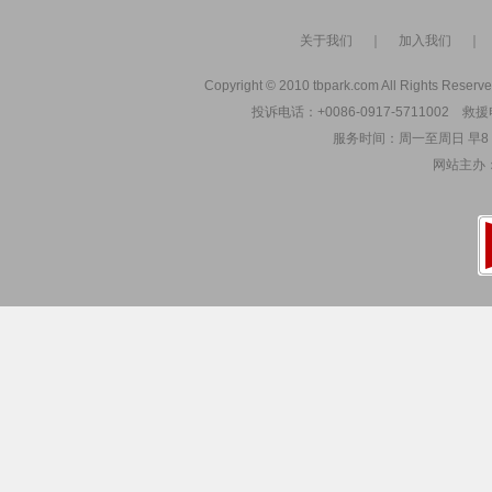
关于我们
｜
加入我们
Copyright © 2010 tbpark.com All Rights Reserve
投诉电话：+0086-0917-5711002 救援电
服务时间：周一至周日 早8：00
网站主办