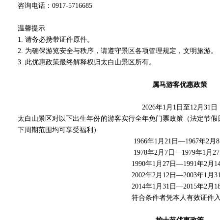
咨询电话：0917-5716685
温馨提示
1. 请务必携带证件原件。
2. 为确保游览安全与秩序，请遵守景区各项管理规定，文明旅游。
3. 此优惠政策最终解释权归太白山景区所有。
属马游客优惠政策
2026年1月1日至12月31日
太白山景区对以下出生年份的游客实行全年免门票政策（法定节假
下周期范围均可享受福利）
1966年1月21日—1967年2月
1978年2月7日—1979年1月2
1990年1月27日—1991年2月1
2002年2月12日—2003年1月3
2014年1月31日—2015年2月1
符合条件者凭本人有效证件