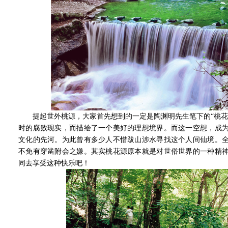
提起世外桃源，大家首先想到的一定是陶渊明先生笔下的“桃花
时的腐败现实，而描绘了一个美好的理想境界。而这一空想，成
文化的先河。为此曾有多少人不惜跋山涉水寻找这个人间仙境。
不免有穿凿附会之嫌。其实桃花源原本就是对世俗世界的一种精
同去享受这种快乐吧！