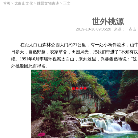
首页
>
太白山文化 > 胜景文物古迹 > 正文
世外桃源
2019-10-30 09:05:20 来源： 点击
在距太白山森林公园大门约21公里，有一处小桥伴流水，山中
日参天，自然野趣，农家草舍，田园风光，把我们带进了“不知有汉
绝。1991年6月李瑞环视察太白山，来到这里，兴趣盎然地说：“
外桃源因此而得名。