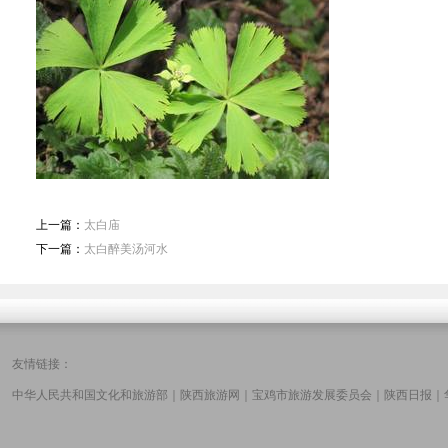
上一篇：
太白庙
下一篇：
太白醉美汤河水
友情链接：
中华人民共和国文化和旅游部
｜
陕西旅游网
｜
宝鸡市旅游发展委员会
｜
陕西日报
｜