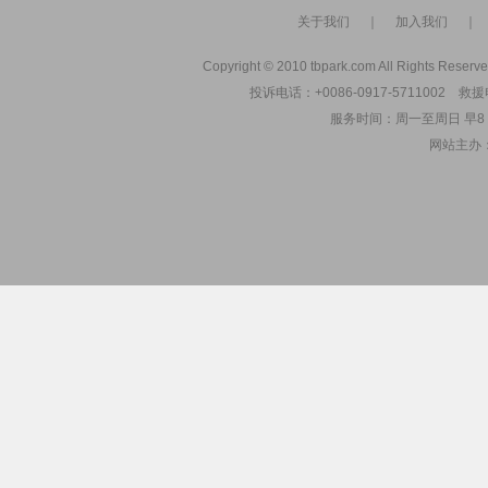
关于我们
｜
加入我们
Copyright © 2010 tbpark.com All Rights Reserve
投诉电话：+0086-0917-5711002 救援电
服务时间：周一至周日 早8：00
网站主办