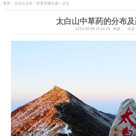
首页
>
太白山文化 > 胜景文物古迹 > 正文
太白山中草药的分布及
2016-08-08 15:41:24 来源： 点