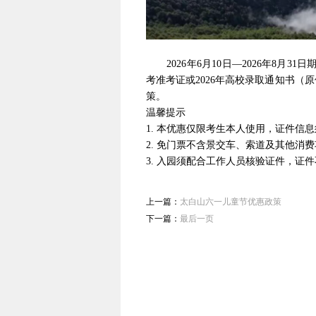
2026年6月10日—2026年8月31日
考准考证或2026年高校录取通知书
策。
温馨提示
1. 本优惠仅限考生本人使用，证件信
2. 免门票不含景交车、索道及其他消
3. 入园须配合工作人员核验证件，证
上一篇：
太白山六一儿童节优惠政策
下一篇：
最后一页