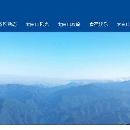
景区动态
太白山风光
太白山攻略
食宿娱乐
太白
山