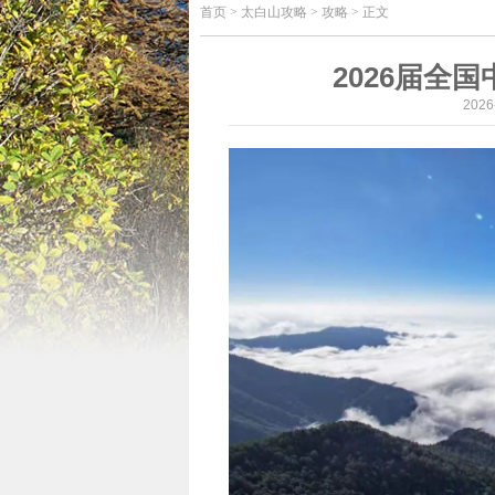
首页
>
太白山攻略 > 攻略 > 正文
2026届全
202