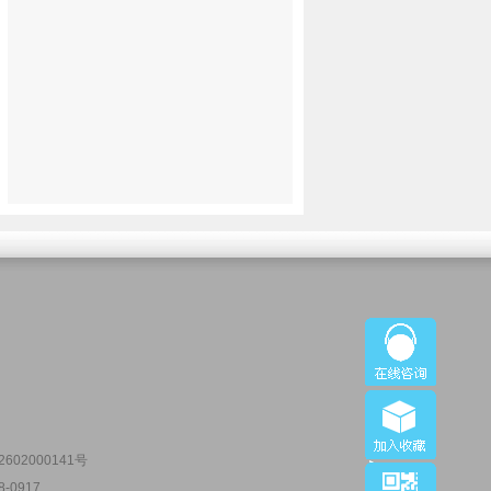
602000141号
-0917