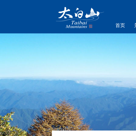
首页
乐游太白