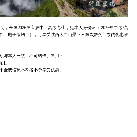
期间，全国2026届应届中、高考考生，凭本人身份证 + 2026年中考/高
（原件、电子版均可），可享受陕西太白山景区不限次数免门票的优惠政
息须与本人一致，不可转借、冒用；
费项目；
件不全或信息不符者不予享受优惠。