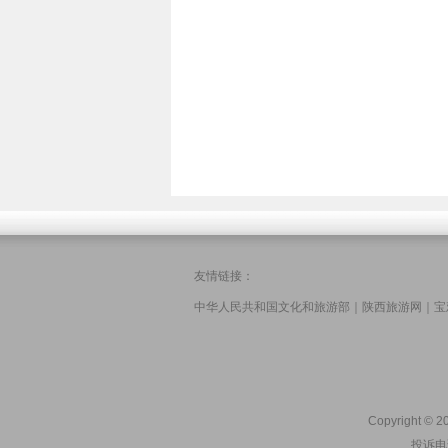
友情链接：
中华人民共和国文化和旅游部
｜
陕西旅游网
｜
宝
Copyright © 20
投诉电话