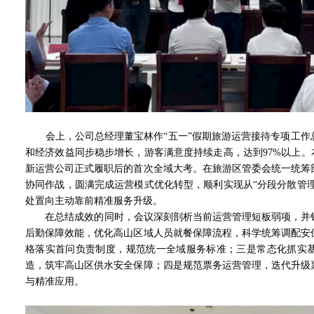
会上，公司总经理董宝林作“五一”假期旅游运营接待专项工作
和经济效益同步稳步增长，游客满意度持续走高，达到97%以上。
新运营公司正式履职后的首次全域大考。在旅游区管委会统一统筹
协同作战，圆满完成运营模式优化转型，顺利实现从“分段分散管理
处置向主动靠前精准服务升级。
在总结成效的同时，会议深刻剖析当前运营管理短板弱项，并针
后勤保障效能，优化高山区域人员就餐保障流程，科学统筹调配安
格落实首问负责制度，规范统一全域服务标准；三是常态化抓实
造，筑牢高山区供水安全保障；四是规范票务运营管理，迭代升级
与精准应用。