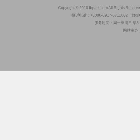
Copyright © 2010 tbpark.com All Rights Reserve
投诉电话：+0086-0917-5711002 救援电
服务时间：周一至周日 早8：00
网站主办