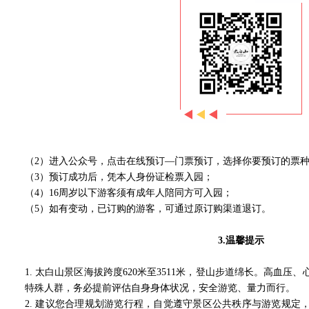
（2）进入公众号，点击在线预订—门票预订，选择你要预订的票
（3）预订成功后，凭本人身份证检票入园；
（4）16周岁以下游客须有成年人陪同方可入园；
（5）如有变动，已订购的游客，可通过原订购渠道退订。
3.
温馨提示
1. 太白山景区海拔跨度620米至3511米，登山步道绵长。高血
特殊人群，务必提前评估自身身体状况，安全游览、量力而行。
2. 建议您合理规划游览行程，自觉遵守景区公共秩序与游览规定