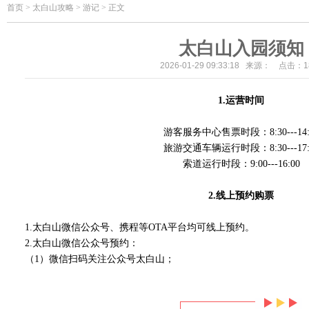
首页
>
太白山攻略 > 游记 > 正文
太白山入园须知
2026-01-29 09:33:18 来源： 点击：
1
1.
运营时间
游客服务中心售票时段：8:30---14:
旅游交通车辆运行时段：8:30---17:
索道运行时段：9:00---16:00
2.
线上预约购票
1.太白山微信公众号、携程等OTA平台均可线上预约。
2.太白山微信公众号预约：
（1）微信扫码关注公众号太白山；