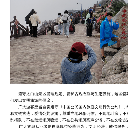
遵守太白山景区管理规定、爱护古观石刻与生态设施，这些都是
们发出文明旅游的倡议：
广大游客应当自觉遵守《中国公民国内旅游文明行为公约》，维
和文物古迹，爱惜公共设施，尊重当地风俗习惯。不随地吐痰，不
乱插队，不在禁烟场所吸烟，不在公共场所高声交谈，不在文物古
广大旅游从业者要自觉规范经营行为，文明经营，诚信服务，