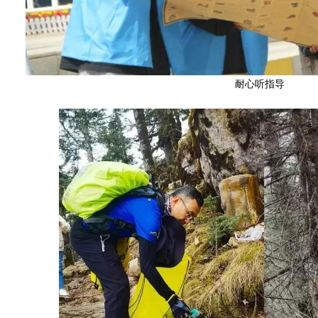
耐心听指导