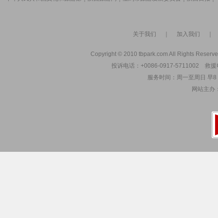
关于我们
｜
加入我们
Copyright © 2010 tbpark.com All Rights Reserve
投诉电话：+0086-0917-5711002 救援电
服务时间：周一至周日 早8：00
网站主办