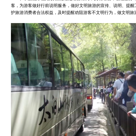
客，为游客做好行前说明服务，做好文明旅游的宣传、说明、提醒
护旅游消费者合法权益，及时提醒劝阻游客不文明行为，做文明旅