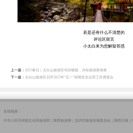
若是还有什么不清楚的
评论区留言
小太白来为您解疑答惑
上一篇：
2025春日｜太白山旅游区培训赋能，共绘旅游新画卷
下一篇：
太白山旅游区召开2025年“五一”假期安全运营工作调度会
友情链接：
中华人民共和国文化和旅游部
｜
陕西旅游网
｜
宝鸡市旅游发展委员会
｜
陕西日报
｜