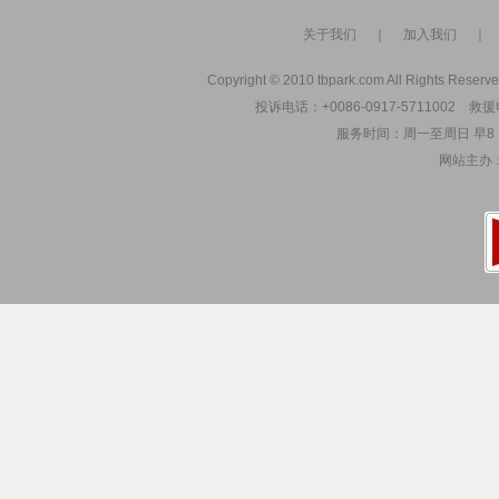
关于我们
｜
加入我们
Copyright © 2010 tbpark.com All Rights Reserve
投诉电话：+0086-0917-5711002 救援电
服务时间：周一至周日 早8：00
网站主办