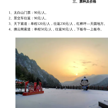
三、票种及价格
1、太白山门票：90元/人。
2、景交车往返：90元/人。
3、天下索道：单程120元/人，往返230元/人，红桦坪---天圆地方。
4、拂云阁索道：单程50元/人，往返90元/人，下板寺---上板寺。