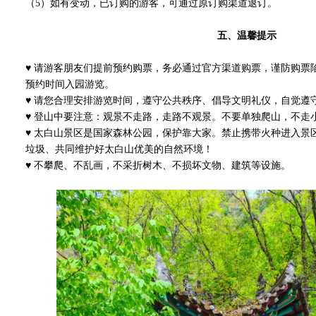
（5）如有变动，已订购的游客，可通过原订购渠道退订。
五、温馨提示
♥ 请游客朋友们提前预约购票，务必通过官方渠道购票，谨防购票
预约时间入园游览。
♥ 请您合理安排游览时间，遵守公共秩序、倡导文明礼仪，自觉遵
♥ 登山中要注意：观景不走路，走路不观景。不要单独爬山，不走
♥ 太白山景区是国家森林公园，保护靠大家。禁止携带火种进入景
垃圾、共同维护好太白山优美的自然环境！
♥ 不攀爬、不乱画，不采折树木、不损坏文物、建筑等设施。