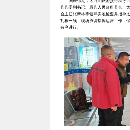
国庆假期，太白山旅游接待秩序井然
县县委副书记、眉县人民政府县长、
会主任张新林等领导实地检查并指导
扎根一线，现场协调指挥运营工作，
有序进行。