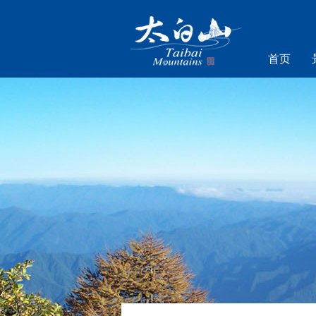
首页
乐游太白