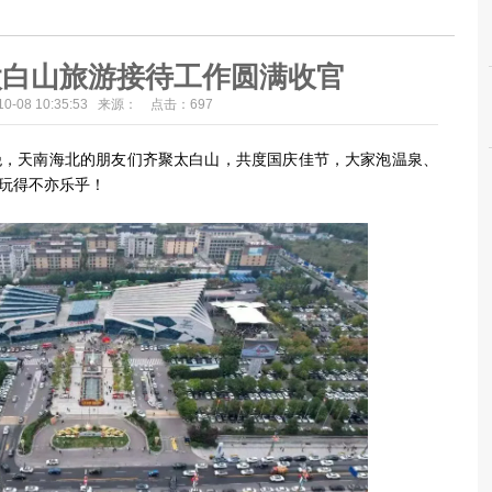
太白山旅游接待工作圆满收官
-10-08 10:35:53 来源： 点击：
697
天南海北的朋友们齐聚太白山，共度国庆佳节，大家泡温泉、
玩得不亦乐乎！