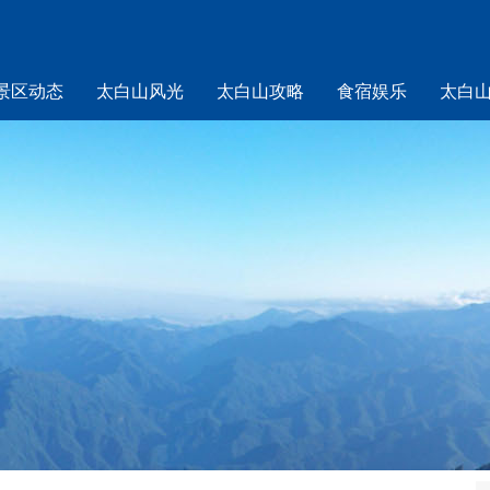
景区动态
太白山风光
太白山攻略
食宿娱乐
太白
山