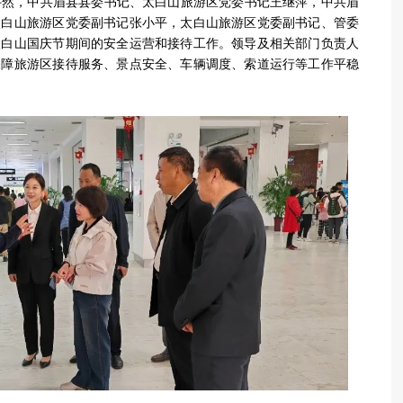
，中共眉县县委书记、太白山旅游区党委书记王继萍，中共眉
太白山旅游区党委副书记张小平，太白山旅游区党委副书记、管委
太白山国庆节期间的安全运营和接待工作。领导及相关部门负责人
保障旅游区接待服务、景点安全、车辆调度、索道运行等工作平稳