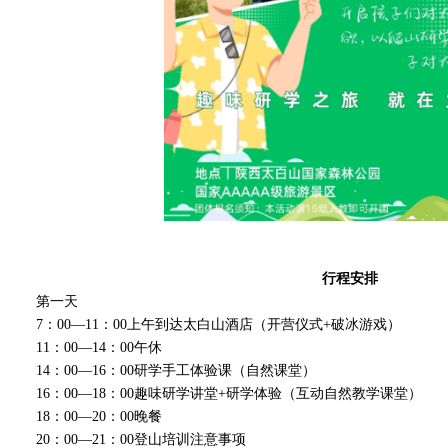
行程安排
第一天
7：00—11：00上午到达太白山酒店（开营仪式+破冰游戏）
11：00—14：00午休
14：00—16：00研学手工体验课（自然课堂）
16：00—18：00趣味研学讲堂+研学体验（互动自然教学课堂）
18：00—20：00晚餐
20：00—21：00登山培训注意事项