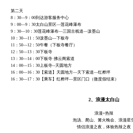
第二天
8：30—9：00到达游客服务中心
9：00—9：30太白山景区—莲花峰瀑布
9：30—10：30莲花峰瀑布—三国古栈道—泼墨山
10：30—11：50泼墨山—下板寺
11：50—12：50午餐（下板寺餐厅）
12：50—13：30下板寺
13：30—14：00下板寺·拂云阁索道
14：00—15：30上板寺--天圆地方
16：00—16：30【索道】天圆地方—天下索道—红桦坪
16：30—17：30【乘车】红桦坪—景区门口（微度假结束）
2、浪漫太白山
浪漫+热辣
泡汤、爬山、篝火晚会、浪漫星
情侣浪漫之夜，体验热辣之夜