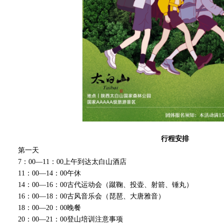
行程安排
第一天
7：00—11：00上午到达太白山酒店
11：00—14：00午休
14：00—16：00古代运动会（蹴鞠、投壶、射箭、锤丸）
16：00—18：00古风音乐会（琵琶、大唐雅音）
18：00—20：00晚餐
20：00—21：00登山培训注意事项