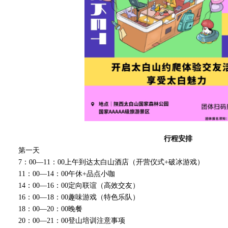
行程安排
第一天
7：00—11：00上午到达太白山酒店（开营仪式+破冰游戏）
11：00—14：00午休+品点小咖
14：00—16：00定向联谊（高效交友）
16：00—18：00趣味游戏（特色乐队）
18：00—20：00晚餐
20：00—21：00登山培训注意事项