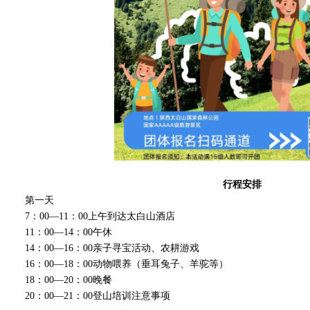
行程安排
第一天
7：00—11：00上午到达太白山酒店
11：00—14：00午休
14：00—16：00亲子寻宝活动、农耕游戏
16：00—18：00动物喂养（垂耳兔子、羊驼等）
18：00—20：00晚餐
20：00—21：00登山培训注意事项