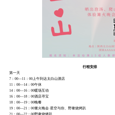
行程安排
第一天
7：00—11：00上午到达太白山酒店
11：00—14：00午休
14：00—16：00暖场互动
16：00—18：00酒店寻宝
18：00—19：00晚餐
19：00—21：00篝火晚会·星空与你、野奢烧烤趴
21：00—22：00野奢烧烤趴