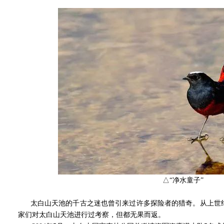
△“净水童子”
太白山天池的千古之迷也曾引来过许多探险者的猎奇。从上世纪
家们对太白山天池进行过考察，但都无果而返。