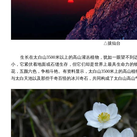
△拔仙台
生长在太白山3500米以上的高山灌丛植物，犹如一眼望不到
小，它紧伏着地面或石缝生存，但它们却是世界上最具生命力的
花，五颜六色，争相斗艳。有资料显示，太白山3500米上的高山植
与太白天池以及那些千奇百怪的冰川奇石，共同构成了太白山高山