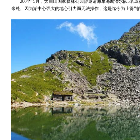
2004年5月，太白山国家森林公园曾邀请海军海鹰潜水队5名成
米处。因为湖中心强大的地心引力而无法操作，这是迄今为止得到