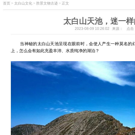
首页
>
太白山文化 > 胜景文物古迹 > 正文
太白山天池，迷一样
2023-08-09 10:26:02 来源： 点
当神秘的太白山天池呈现在眼前时，会使人产生一种莫名的幻
上，怎么会有如此充盈丰沛、水质纯净的湖泊？