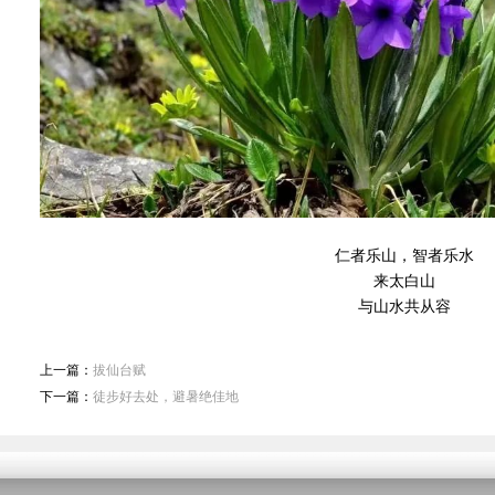
仁者乐山，智者乐水
来太白山
与山水共从容
上一篇：
拔仙台赋
下一篇：
徒步好去处，避暑绝佳地