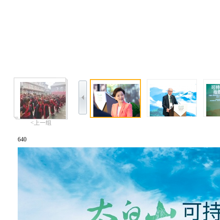
<上一组
640