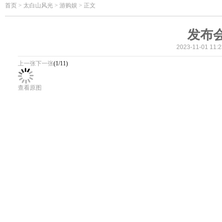
首页
>
太白山风光 > 游购娱 > 正文
发布
2023-11-01 1
上一张
下一张
(1/11)
查看原图