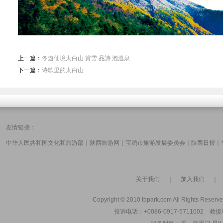
上一篇：
冬遊仙境太白山 賞雪 品詩 泡溫泉
下一篇：
诗歌里的太白山
友情链接：
中华人民共和国文化和旅游部
｜
陕西旅游网
｜
宝鸡市旅游发展委员会
｜
陕西日报
｜
关于我们
｜
加入我们
Copyright © 2010 tbpark.com All Rights Reserve
投诉电话：+0086-0917-5711002 救援电