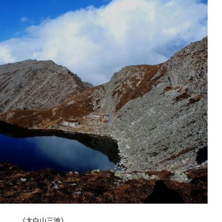
《太白山三池》