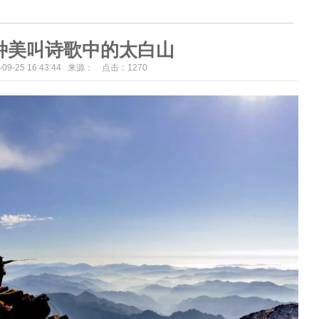
种美叫诗歌中的太白山
3-09-25 16:43:44 来源： 点击：
1270