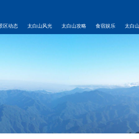
景区动态
太白山风光
太白山攻略
食宿娱乐
太白
山