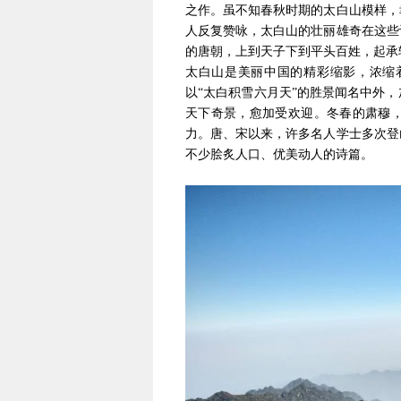
之作。虽不知春秋时期的太白山模样，
人反复赞咏，太白山的壮丽雄奇在这些
的唐朝，上到天子下到平头百姓，起承
太白山是美丽中国的精彩缩影，浓缩
以“太白积雪六月天”的胜景闻名中外
天下奇景，愈加受欢迎。冬春的肃穆
力。唐、宋以来，许多名人学士多次登
不少脍炙人口、优美动人的诗篇。