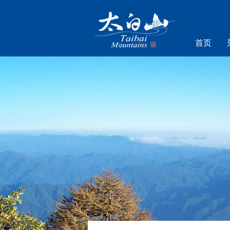
首页
乐游太白