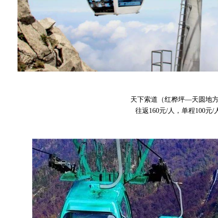
天下索道（红桦坪—天圆地
往返160元/人，单程100元/