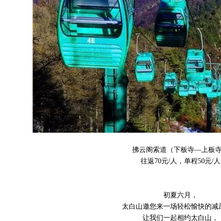
拂云阁索道（下板寺—上板
往返70元/人，单程50元/人
初夏六月，
太白山邀您来一场轻松愉快的减
让我们一起相约太白山，