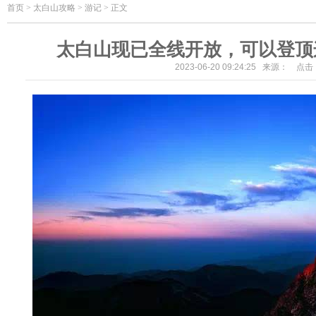
首页
>
太白山攻略 > 游记 > 正文
太白山现已全线开放，可以登顶
2023-06-20 09:24:25 来源： 点