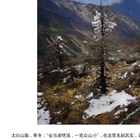
太白山巅，寒冬；“会当凌绝顶，一览众山小”，在这里名副其实