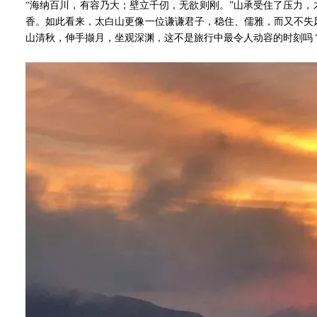
“海纳百川，有容乃大；壁立千仞，无欲则刚。”山承受住了压力
香。如此看来，太白山更像一位谦谦君子，稳住、儒雅，而又不失
山清秋，伸手撷月，坐观深渊，这不是旅行中最令人动容的时刻吗