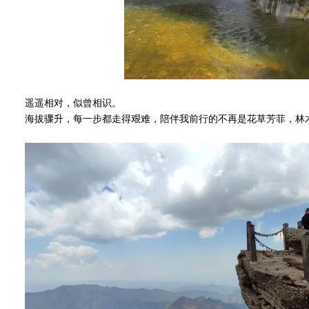
遥遥相对，似曾相识。
海拔骤升，每一步都走得艰难，陪伴我前行的不再是花草芳菲，林