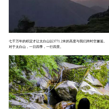
七千万年的积淀才让太白山以3771.2米的高度与我们跨时空邂逅。
对于太白山，一日四季，一行四景。