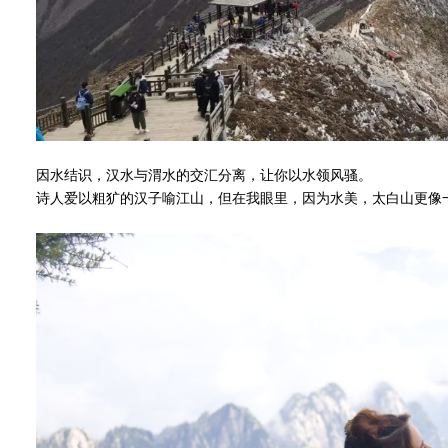
因水结识，汉水与渭水的交汇分离，让你以水领风骚。
诗人爱以粗犷的汉子喻江山，但在我眼里，因为水美，太白山更像