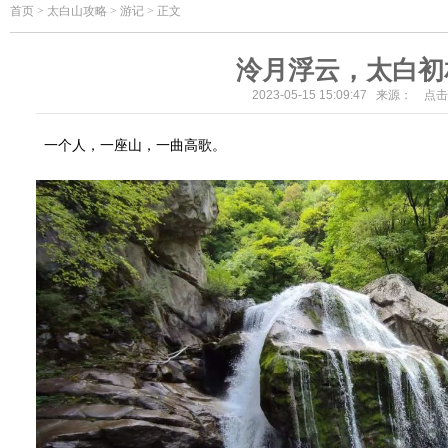
首页
>
太白山攻略 > 游记 > 正文
泠月浮云，太白初
2023-05-15 15:09:47 来源： 点
一个人，一座山，一曲高歌。