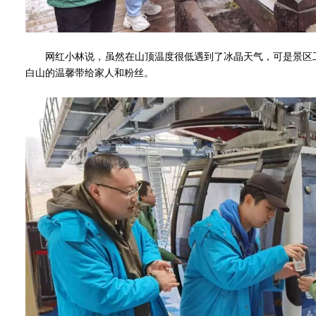
网红小林说，虽然在山顶温度很低遇到了冰晶天气，可是景区工
白山的温馨带给家人和粉丝。