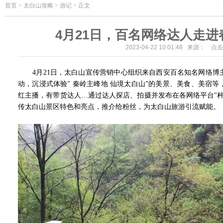
首页
>
太白山攻略 > 游记 > 正文
4月21日，百名网络达人走
2023-04-22 10:01:48 来源： 点
4月21日，太白山宣传营销中心组织来自西安百名知名网络博
动，沉浸式体验" 秦岭主峰地 仙境太白山”的美景、美食、美宿
红主播，有带货达人…通过达人探店、拍摄并发布在各网络平台"
传太白山景区特色和亮点，推介给粉丝，为太白山旅游引流赋能。