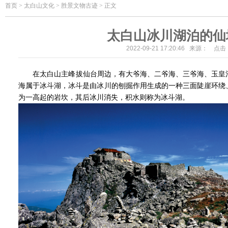
首页
>
太白山文化 > 胜景文物古迹 > 正文
太白山冰川湖泊的仙
2022-09-21 17:20:46 来源： 点
在太白山主峰拔仙台周边，有大爷海、二爷海、三爷海、玉皇池
海属于冰斗湖，冰斗是由冰川的刨掘作用生成的一种三面陡崖环绕
为一高起的岩坎，其后冰川消失，积水则称为冰斗湖。