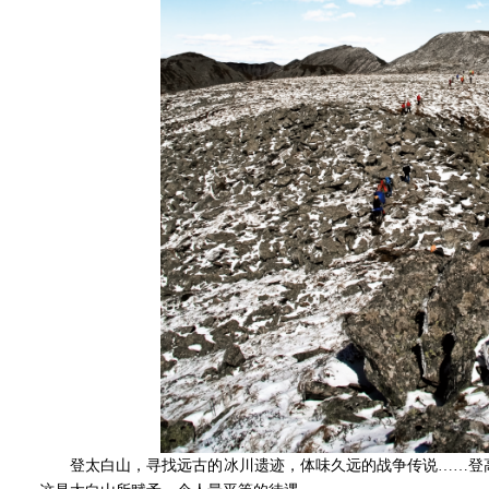
登太白山，寻找远古的冰川遗迹，体味久远的战争传说……登高