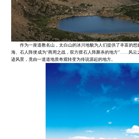
作为一座道教名山，太白山的冰川地貌为人们提供了丰富的想象
海、石人阵便成为“商周之战，双方摆石人阵厮杀的地方”……风
迹风景，竟由一道道地质奇观转变为传说源起的地方。