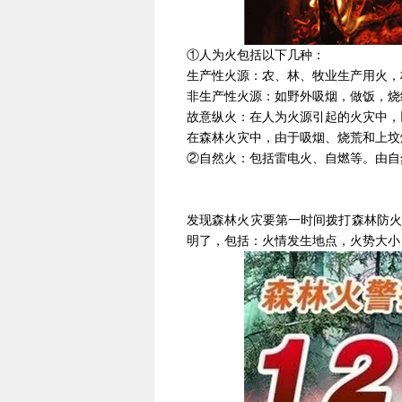
①人为火包括以下几种：
生产性火源：农、林、牧业生产用火，
非生产性火源：如野外吸烟，做饭，烧
故意纵火：在人为火源引起的火灾中，
在森林火灾中，由于吸烟、烧荒和上坟
②自然火：包括雷电火、自燃等。由自
发现森林火灾要第一时间拨打森林防火
明了，包括：火情发生地点，火势大小