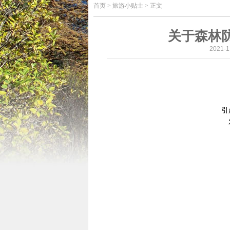
首页
>
旅游小贴士 > 正文
关于森林
2021-
引