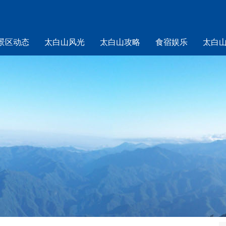
景区动态
太白山风光
太白山攻略
食宿娱乐
太白
山