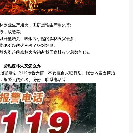
林副业生产用火，工矿运输生产用火等;
纸，取暖等;
以开垦烧荒、吸烟等引起的森林火灾最多。
烧纸引起的火灾占了绝对数量。
然火引起的森林火灾约占我国森林火灾总数的1%。
发现森林火灾怎么办
报警电话12119报告火情，不要擅自采取行动。报告内容要简洁
，报警人的姓名、身份、联系电话等。