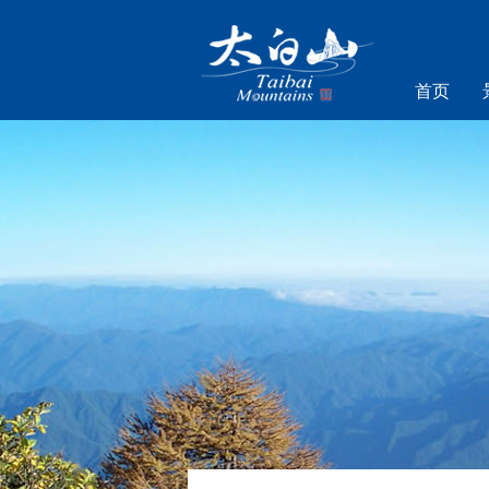
首页
乐游太白