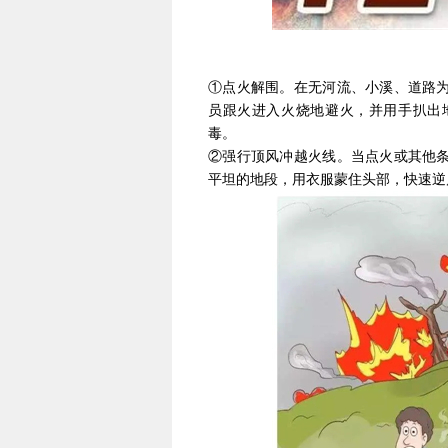
①点火解围。在无河流、小溪、道路
员跟火进入火烧地避火，并用手扒出
毒。
②强行顶风冲越火线。当点火或其他
平坦的地段，用衣服蒙住头部，快速逆