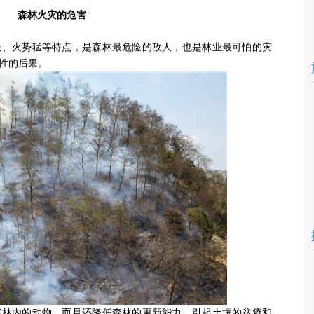
森林火灾的危害
长、火势猛等特点，是森林最危险的敌人，也是林业最可怕的灾
性的后果。
害林内的动物，而且还降低森林的更新能力，引起土壤的贫瘠和