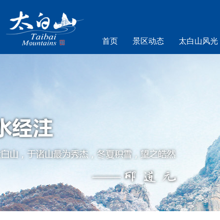
首页
景区动态
太白山风光
乐游太白山