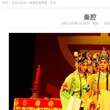
首页
>
太白山文化 > 城乡民俗风情 > 正文
秦腔
2021-10-09 10:28:20 来源： 点