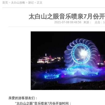
首页
>
太白山攻略 > 游记 > 正文
太白山之眼音乐喷泉7月份
2021-07-08 08:48:56 来源： 点击：
1
亲爱的游客朋友们：
“太白山之眼”音乐喷泉7月份开放时间：