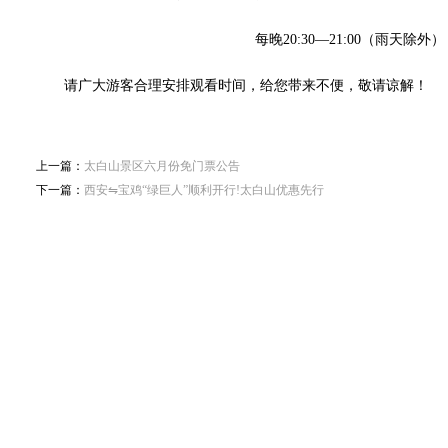
每晚20:30—21:00（雨天除外）
请广大游客合理安排观看时间，给您带来不便，敬请谅解！
上一篇：
太白山景区六月份免门票公告
下一篇：
西安⇋宝鸡“绿巨人”顺利开行!太白山优惠先行