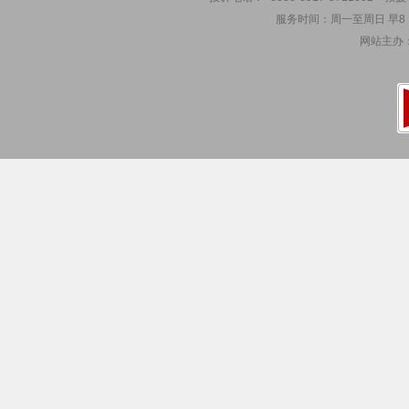
服务时间：周一至周日 早8：00
网站主办