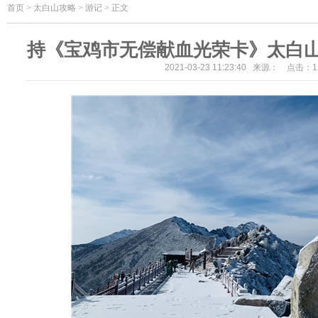
首页
>
太白山攻略 > 游记 > 正文
持《宝鸡市无偿献血光荣卡》太白
2021-03-23 11:23:40 来源： 点击：
1