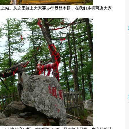
道上站。从这里往上大家要步行攀登木梯，在我们步梯两边大家