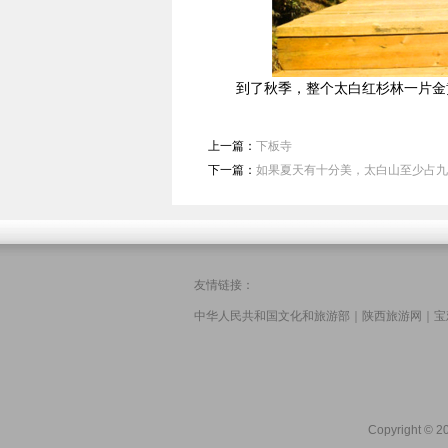
到了秋季，整个太白红杉林一片金黄
上一篇：
下板寺
下一篇：
如果夏天有十分美，太白山至少占九
友情链接：
中华人民共和国文化和旅游部
｜
陕西旅游网
｜
宝
Copyright © 20