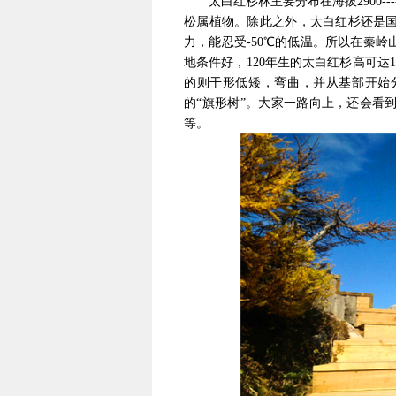
太白红杉林主要分布在海拔2900---
松属植物。除此之外，太白红杉还是
力，能忍受-50℃的低温。所以在秦
地条件好，120年生的太白红杉高可达
的则干形低矮，弯曲，并从基部开始
的“旗形树”。大家一路向上，还会看
等。