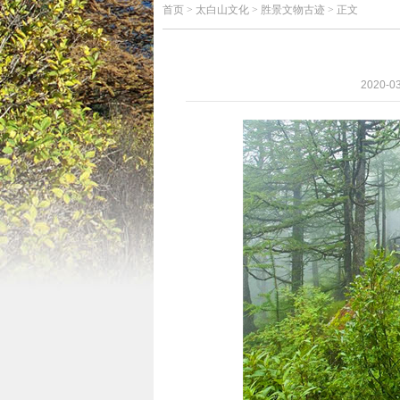
首页
>
太白山文化 > 胜景文物古迹 > 正文
2020-