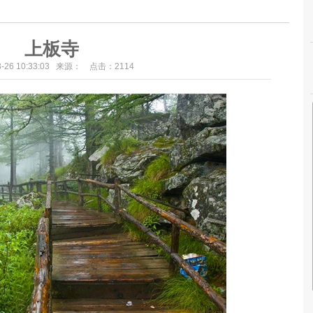
上板寺
03-26 10:33:03 来源： 点击：
2114