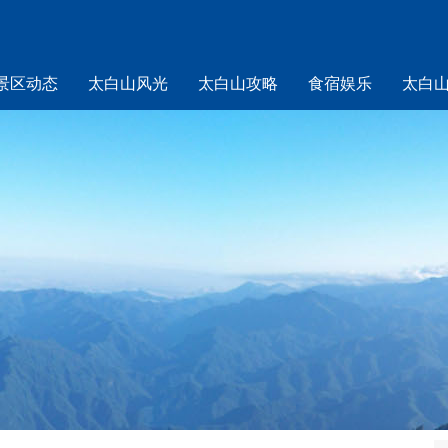
景区动态
太白山风光
太白山攻略
食宿娱乐
太白
山