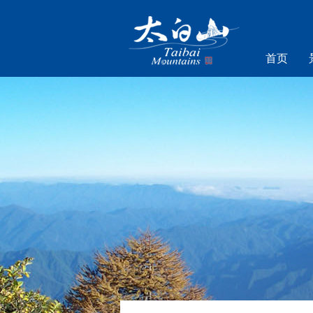
首页
乐游太白