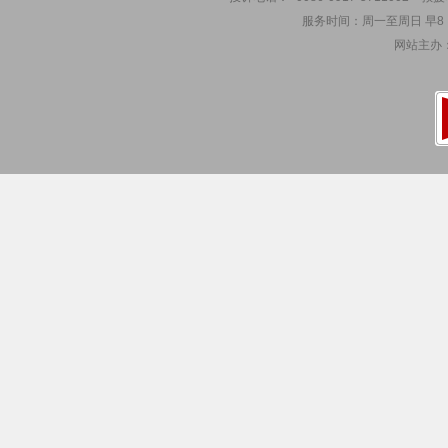
服务时间：周一至周日 早8：00
网站主办