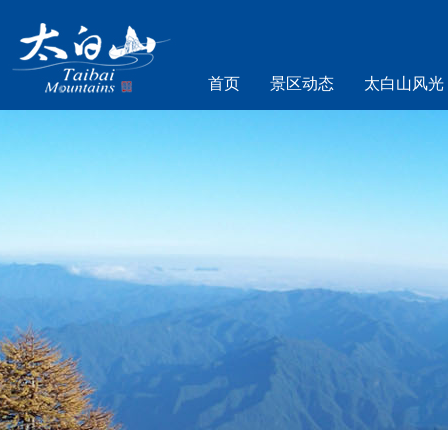
首页
景区动态
太白山风光
乐游太白山