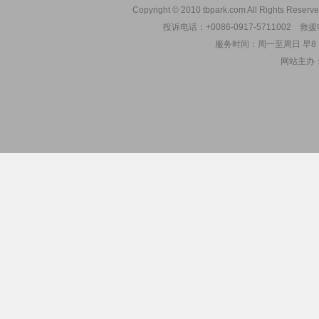
Copyright © 2010 tbpark.com All Rights Reserve
投诉电话：+0086-0917-5711002 救援电
服务时间：周一至周日 早8：00
网站主办