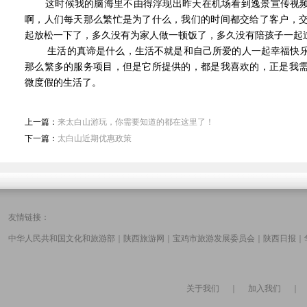
这时候我的脑海里不由得浮现出昨天在机场看到逸景宣传视频的
啊，人们每天那么繁忙是为了什么，我们的时间都交给了客户，
起放松一下了，多久没有为家人做一顿饭了，多久没有陪孩子一起
生活的真谛是什么，生活不就是和自己所爱的人一起幸福快乐
那么繁多的服务项目，但是它所提供的，都是我喜欢的，正是我
微度假的生活了。
上一篇：
来太白山游玩，你需要知道的都在这里了！
下一篇：
太白山近期优惠政策
友情链接：
中华人民共和国文化和旅游部
｜
陕西旅游网
｜
宝鸡市旅游发展委员会
｜
陕西日报
｜
关于我们
｜
加入我们