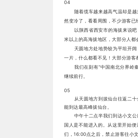
04
随着缆车越来越高气温却是越来
然变冷了，看看周围，不少游客已
以陕西省西安市的海拔来说吧，
米以上的高海拔地区，大部分人都
天圆地方处地势较为平坦开阔，
一片，什么都看不见！
大部分游客
我们在刻有“中国南北分界岭秦
继续前行。
05
从天圆地方到拔仙台往返二十公
能到达最高峰拔仙台。
中午十二点半我们到达小文公庙
国人是不能进入的。
从这里开始便
们，16:00点之后，禁止游客往