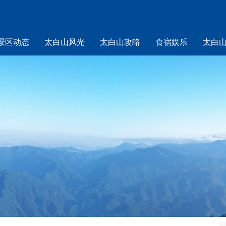
景区动态
太白山风光
太白山攻略
食宿娱乐
太白
山