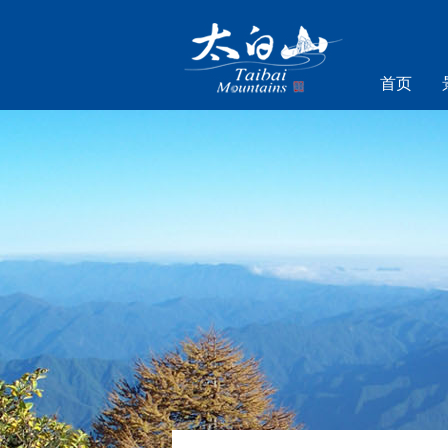
首页
乐游太白