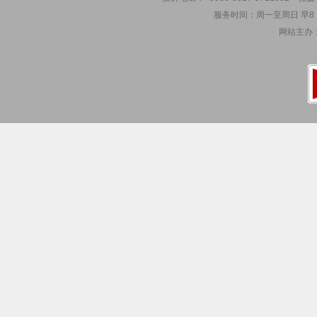
服务时间：周一至周日 早8：00
网站主办