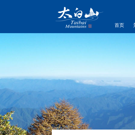
首页
乐游太白