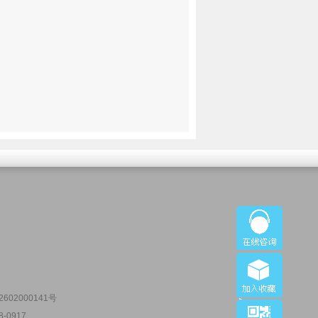
602000141号
-0917