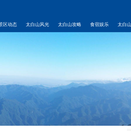
景区动态
太白山风光
太白山攻略
食宿娱乐
太白
山