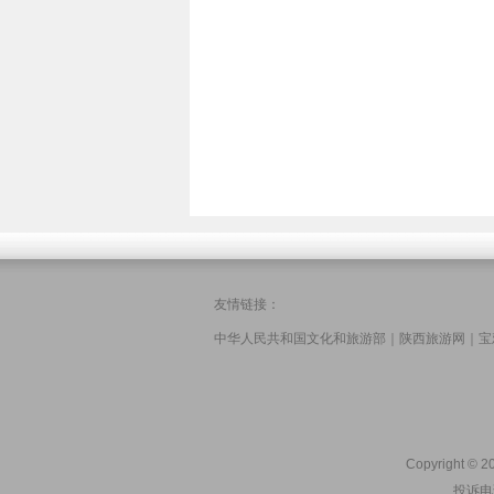
友情链接：
中华人民共和国文化和旅游部
｜
陕西旅游网
｜
宝
Copyright © 20
投诉电话